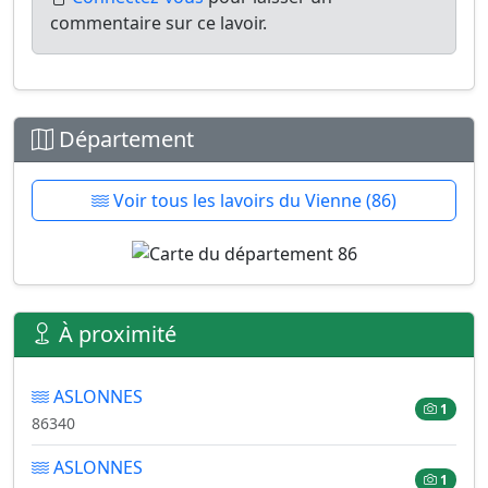
commentaire sur ce lavoir.
Département
Voir tous les lavoirs du Vienne (86)
À proximité
ASLONNES
1
86340
ASLONNES
1