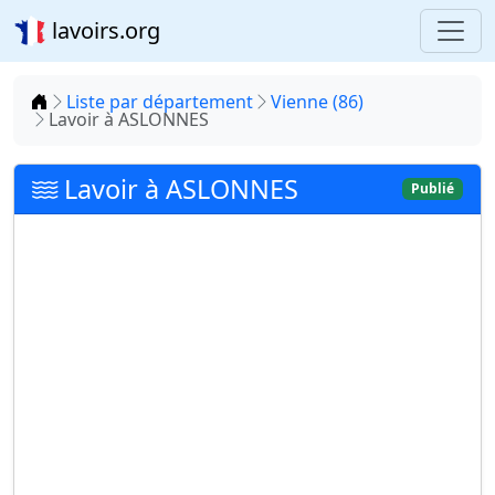
lavoirs.org
Accueil
Liste par département
Vienne (86)
Lavoir à ASLONNES
Lavoir à ASLONNES
Publié