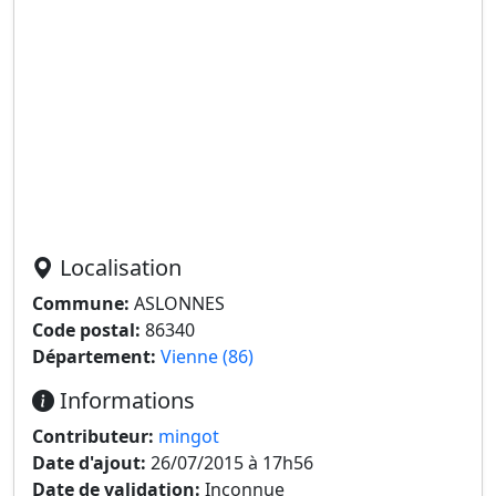
Localisation
Commune:
ASLONNES
Code postal:
86340
Département:
Vienne (86)
Informations
Contributeur:
mingot
Date d'ajout:
26/07/2015 à 17h56
Date de validation:
Inconnue