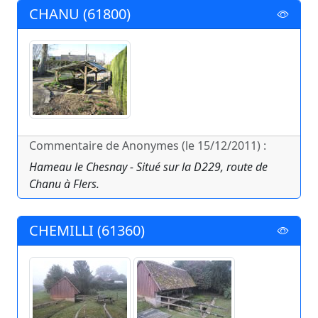
CHANU (61800)
Commentaire de Anonymes (le 15/12/2011) :
Hameau le Chesnay - Situé sur la D229, route de
Chanu à Flers.
CHEMILLI (61360)