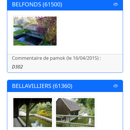
BELFONDS (61500)
Commentaire de pamok (le 16/04/2015) :
D302
BELLAVILLIERS (61360)