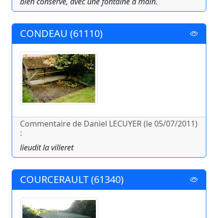
bien conservé, avec une fontaine à main.
CONDEAU (61110)
Commentaire de Daniel LECUYER (le 05/07/2011)
:
lieudit la villeret
COURCERAULT (61340)