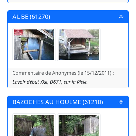
AUBE (61270)
Commentaire de Anonymes (le 15/12/2011) :
Lavoir début XXe, D671, sur la Risle.
BAZOCHES AU HOULME (61210)