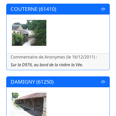
COUTERNE (61410)
Commentaire de Anonymes (le 16/12/2011) :
Sur la D976, au bord de la rivière la Vée.
DAMIGNY (61250)