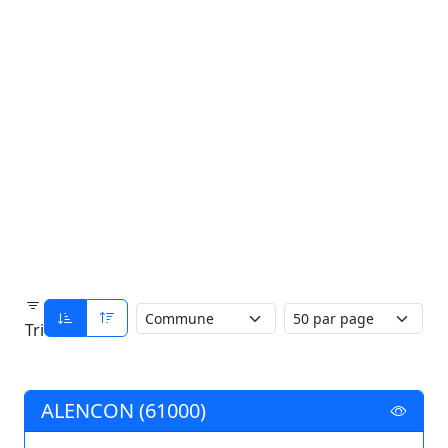
Tri
ALENCON (61000)