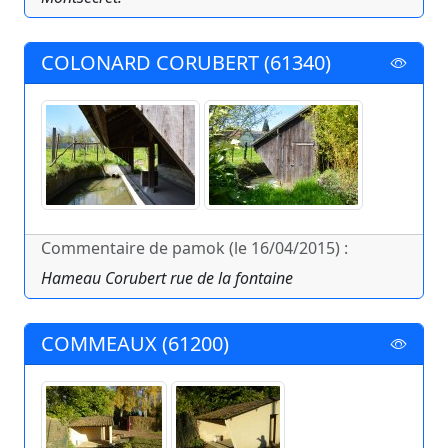
COLONARD CORUBERT (61340)
Commentaire de pamok (le 16/04/2015) :
Hameau Corubert rue de la fontaine
COMMEAUX (61200)