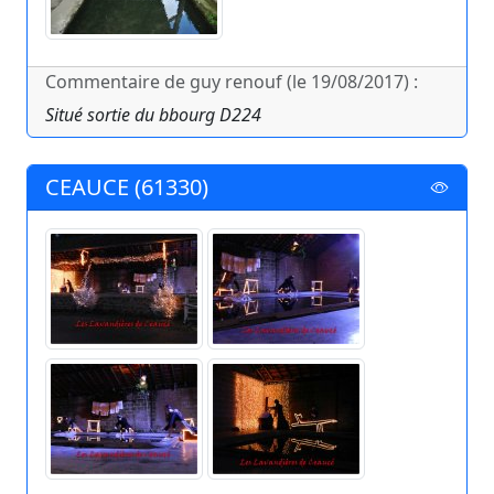
Commentaire de guy renouf (le 19/08/2017) :
Situé sortie du bbourg D224
CEAUCE (61330)