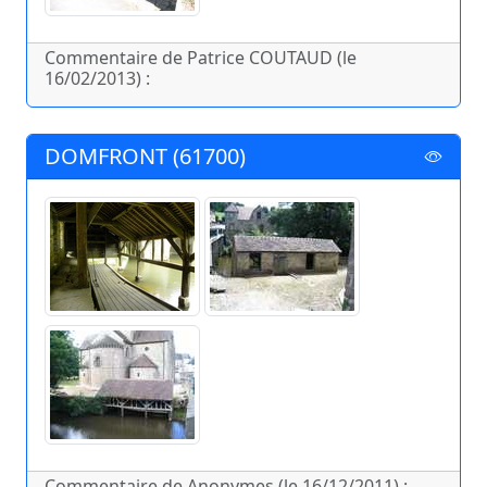
Commentaire de Patrice COUTAUD (le
16/02/2013) :
DOMFRONT (61700)
Commentaire de Anonymes (le 16/12/2011) :