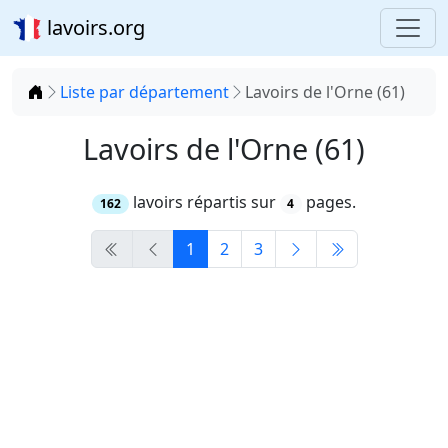
lavoirs.org
Accueil
Liste par département
Lavoirs de l'Orne (61)
Lavoirs de l'Orne (61)
lavoirs répartis sur
pages.
162
4
1
2
3