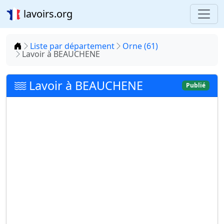
lavoirs.org
Accueil
Liste par département
Orne (61)
Lavoir à BEAUCHENE
Lavoir à BEAUCHENE
Publié