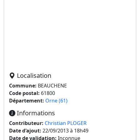
Localisation
Commune:
BEAUCHENE
Code postal:
61800
Département:
Orne (61)
Informations
Contributeur:
Christian PLOGER
Date d'ajout:
22/09/2013 à 18h49
Date de validation:
Inconnue