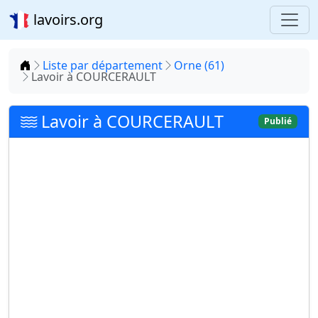
lavoirs.org
Accueil
Liste par département
Orne (61)
Lavoir à COURCERAULT
Lavoir à COURCERAULT
Publié