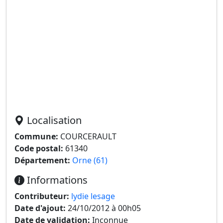
Localisation
Commune:
COURCERAULT
Code postal:
61340
Département:
Orne (61)
Informations
Contributeur:
lydie lesage
Date d'ajout:
24/10/2012 à 00h05
Date de validation:
Inconnue