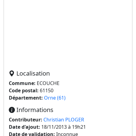
Localisation
Commune:
ECOUCHE
Code postal:
61150
Département:
Orne (61)
Informations
Contributeur:
Christian PLOGER
Date d'ajout:
18/11/2013 à 19h21
Date de validation:
Inconnue