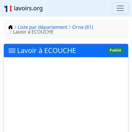
lavoirs.org
Accueil
Liste par département
Orne (61)
Lavoir à ECOUCHE
Lavoir à ECOUCHE
Publié