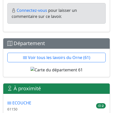
Connectez-vous
pour laisser un
commentaire sur ce lavoir.
Département
Voir tous les lavoirs du Orne (61)
À proximité
ECOUCHE
2
61150