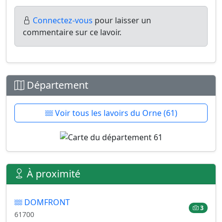
Connectez-vous
pour laisser un
commentaire sur ce lavoir.
Département
Voir tous les lavoirs du Orne (61)
À proximité
DOMFRONT
3
61700