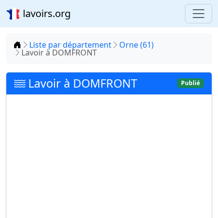
lavoirs.org
Accueil
Liste par département
Orne (61)
Lavoir à DOMFRONT
Lavoir à DOMFRONT
Publié