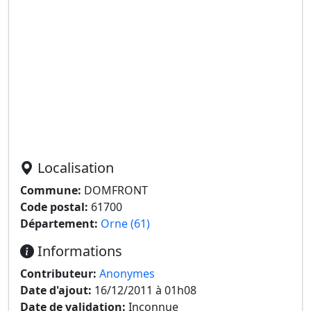
Localisation
Commune:
DOMFRONT
Code postal:
61700
Département:
Orne (61)
Informations
Contributeur:
Anonymes
Date d'ajout:
16/12/2011 à 01h08
Date de validation:
Inconnue