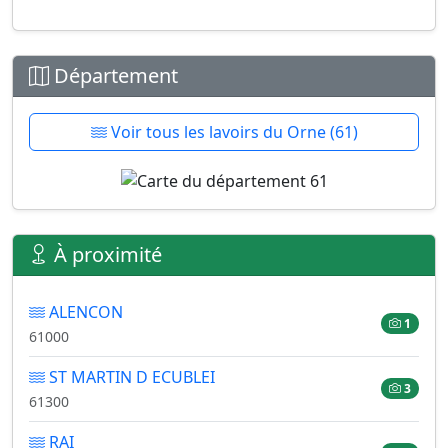
Département
Voir tous les lavoirs du Orne (61)
À proximité
ALENCON
1
61000
ST MARTIN D ECUBLEI
3
61300
RAI