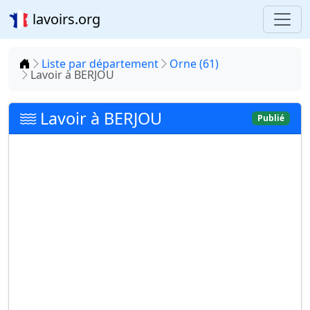
lavoirs.org
Accueil
Liste par département
Orne (61)
Lavoir à BERJOU
Lavoir à BERJOU
Publié