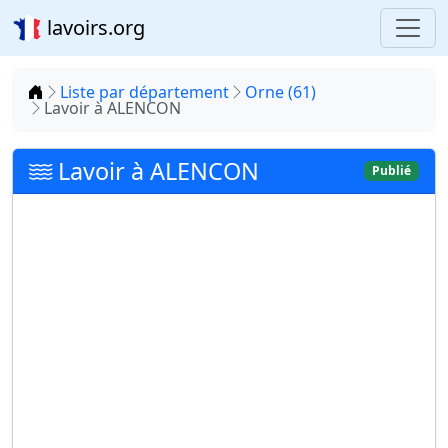
lavoirs.org
Accueil
Liste par département
Orne (61)
Lavoir à ALENCON
Lavoir à ALENCON
Publié