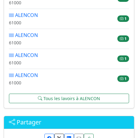
61000
ALENCON
1
61000
ALENCON
1
61000
ALENCON
1
61000
ALENCON
1
61000
Tous les lavoirs à ALENCON
Partager