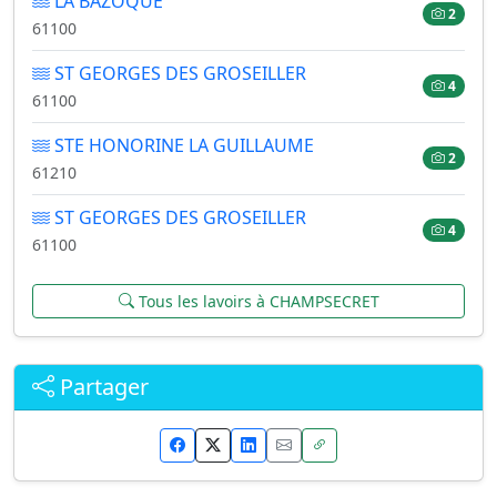
LA BAZOQUE
2
61100
ST GEORGES DES GROSEILLER
4
61100
STE HONORINE LA GUILLAUME
2
61210
ST GEORGES DES GROSEILLER
4
61100
Tous les lavoirs à CHAMPSECRET
Partager