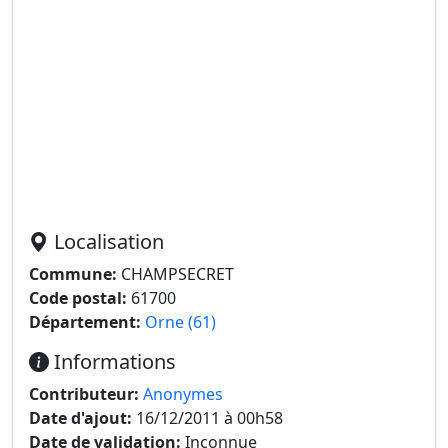
Localisation
Commune:
CHAMPSECRET
Code postal:
61700
Département:
Orne (61)
Informations
Contributeur:
Anonymes
Date d'ajout:
16/12/2011 à 00h58
Date de validation:
Inconnue