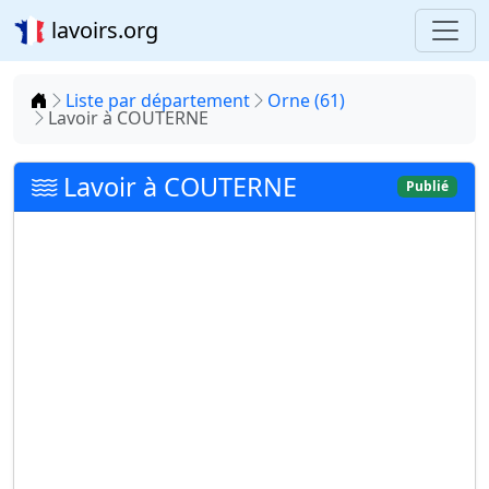
lavoirs.org
Accueil
Liste par département
Orne (61)
Lavoir à COUTERNE
Lavoir à COUTERNE
Publié