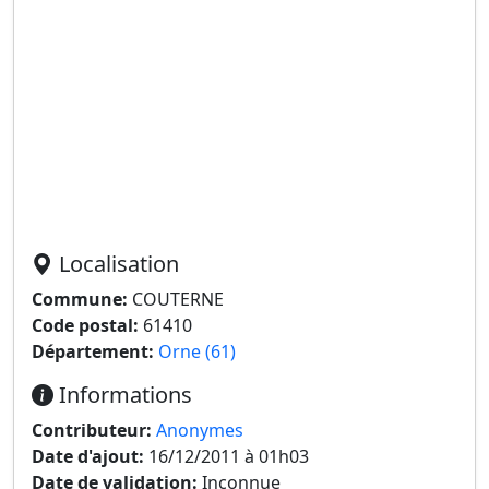
Localisation
Commune:
COUTERNE
Code postal:
61410
Département:
Orne (61)
Informations
Contributeur:
Anonymes
Date d'ajout:
16/12/2011 à 01h03
Date de validation:
Inconnue