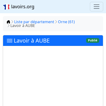
lavoirs.org
Accueil
Liste par département
Orne (61)
Lavoir à AUBE
Lavoir à AUBE
Publié