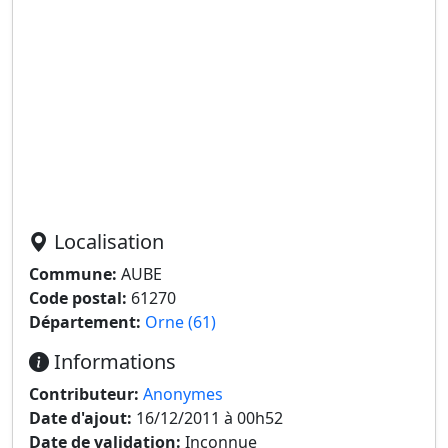
Localisation
Commune:
AUBE
Code postal:
61270
Département:
Orne (61)
Informations
Contributeur:
Anonymes
Date d'ajout:
16/12/2011 à 00h52
Date de validation:
Inconnue