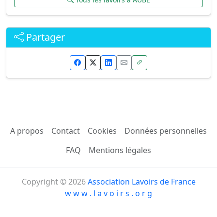
Partager
A propos
Contact
Cookies
Données personnelles
FAQ
Mentions légales
Copyright © 2026
Association Lavoirs de France
w w w . l a v o i r s . o r g