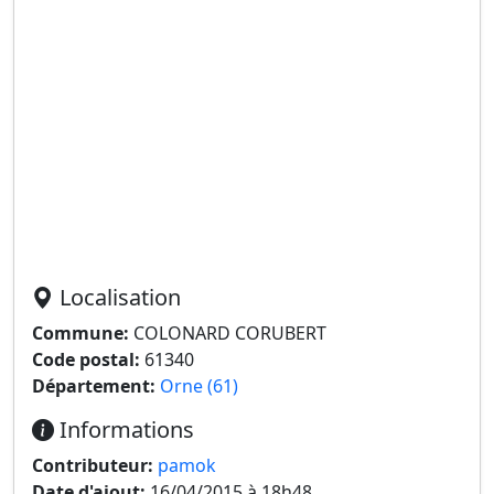
Localisation
Commune:
COLONARD CORUBERT
Code postal:
61340
Département:
Orne (61)
Informations
Contributeur:
pamok
Date d'ajout:
16/04/2015 à 18h48