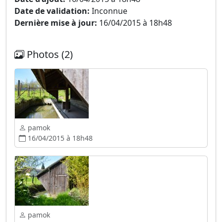
Date de validation:
Inconnue
Dernière mise à jour:
16/04/2015 à 18h48
Photos (2)
pamok
16/04/2015 à 18h48
pamok