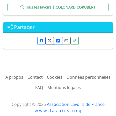
Tous les lavoirs à COLONARD CORUBERT
Partager
A propos
Contact
Cookies
Données personnelles
FAQ
Mentions légales
Copyright © 2026
Association Lavoirs de France
w w w . l a v o i r s . o r g