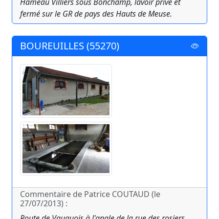
Hameau Villiers sous Bonchamp, lavoir privé et
fermé sur le GR de pays des Hauts de Meuse.
BOUREUILLES (55270)
Commentaire de Patrice COUTAUD (le
27/07/2013) :
Route de Vauquois à l'angle de la rue des rosiers.