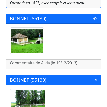
Construit en 1857, avec egayoir et lanterneau.
BONNET (55130)
Commentaire de Alida (le 10/12/2013) :
BONNET (55130)