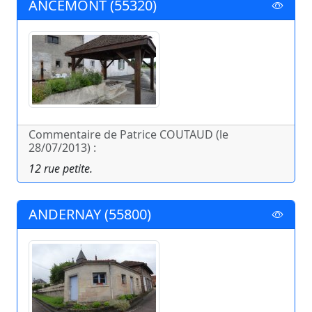
ANCEMONT (55320)
Commentaire de Patrice COUTAUD (le
28/07/2013) :
12 rue petite.
ANDERNAY (55800)