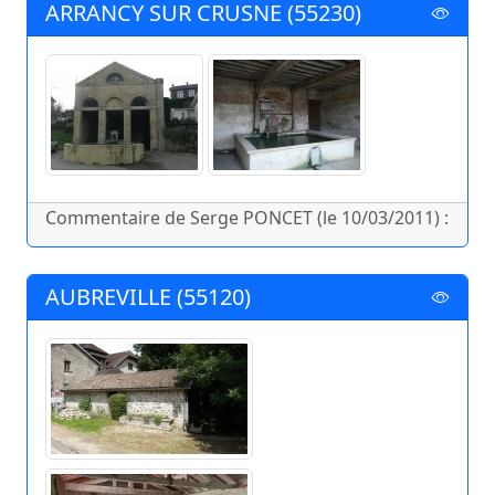
ARRANCY SUR CRUSNE (55230)
Commentaire de Serge PONCET (le 10/03/2011) :
AUBREVILLE (55120)