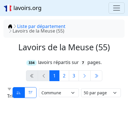
lavoirs.org
Accueil
Liste par département
Lavoirs de la Meuse (55)
Lavoirs de la Meuse (55)
lavoirs répartis sur
pages.
334
7
1
2
3
Tri