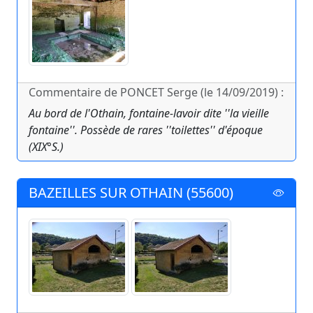
Commentaire de PONCET Serge (le 14/09/2019) :
Au bord de l'Othain, fontaine-lavoir dite ''la vieille
fontaine''. Possède de rares ''toilettes'' d'époque
(XIX°S.)
BAZEILLES SUR OTHAIN (55600)