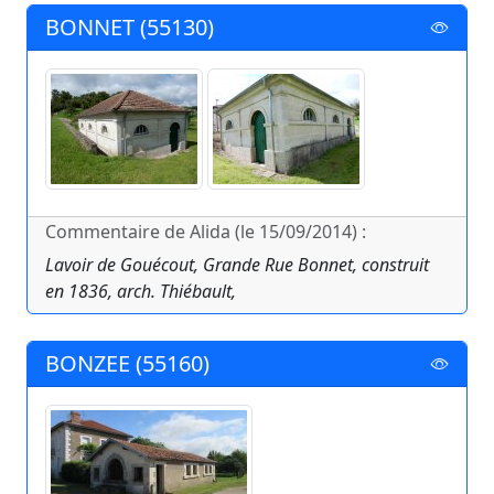
BONNET (55130)
Commentaire de Alida (le 15/09/2014) :
Lavoir de Gouécout, Grande Rue Bonnet, construit
en 1836, arch. Thiébault,
BONZEE (55160)