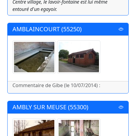
Centre village, le lavoir-fontaine est lui même
entouré d'un egayoir.
AMBLAINCOURT (55250)
Commentaire de Gibe (le 10/07/2014) :
AMBLY SUR MEUSE (55300)