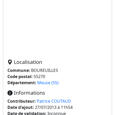
Localisation
Commune:
BOUREUILLES
Code postal:
55270
Département:
Meuse (55)
Informations
Contributeur:
Patrice COUTAUD
Date d'ajout:
27/07/2013 à 11h54
Date de validation:
Inconnue