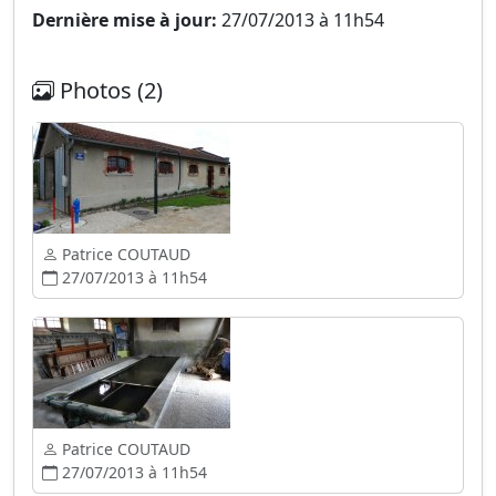
Dernière mise à jour:
27/07/2013 à 11h54
Photos (2)
Patrice COUTAUD
27/07/2013 à 11h54
Patrice COUTAUD
27/07/2013 à 11h54