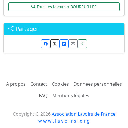
Tous les lavoirs à BOUREUILLES
Partager
A propos
Contact
Cookies
Données personnelles
FAQ
Mentions légales
Copyright © 2026
Association Lavoirs de France
w w w . l a v o i r s . o r g