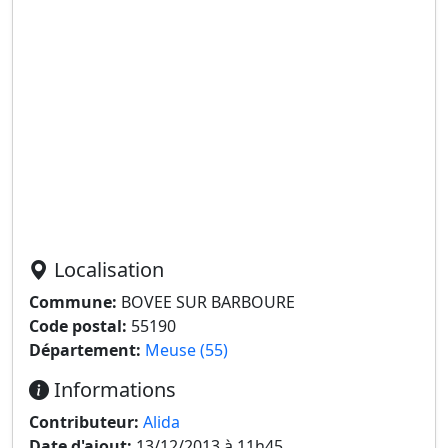
Localisation
Commune:
BOVEE SUR BARBOURE
Code postal:
55190
Département:
Meuse (55)
Informations
Contributeur:
Alida
Date d'ajout:
13/12/2013 à 11h45