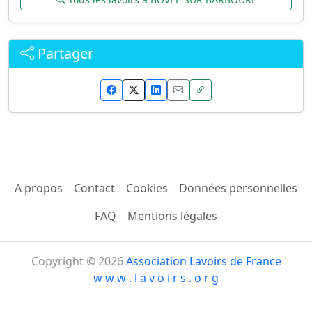
Partager
A propos
Contact
Cookies
Données personnelles
FAQ
Mentions légales
Copyright © 2026
Association Lavoirs de France
w w w . l a v o i r s . o r g