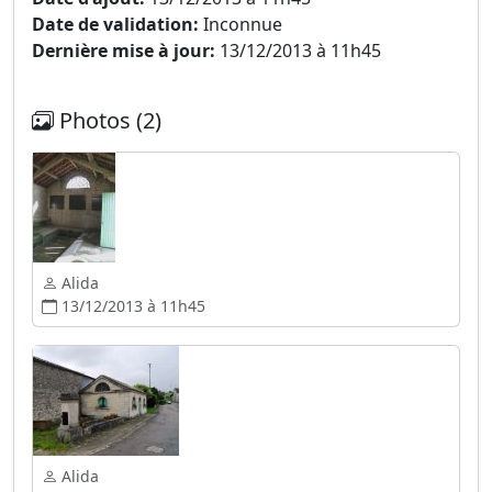
Date de validation:
Inconnue
Dernière mise à jour:
13/12/2013 à 11h45
Photos (2)
Alida
13/12/2013 à 11h45
Alida