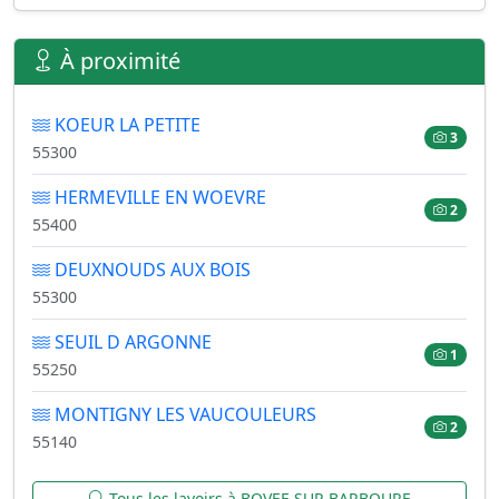
À proximité
KOEUR LA PETITE
3
55300
HERMEVILLE EN WOEVRE
2
55400
DEUXNOUDS AUX BOIS
55300
SEUIL D ARGONNE
1
55250
MONTIGNY LES VAUCOULEURS
2
55140
Tous les lavoirs à BOVEE SUR BARBOURE