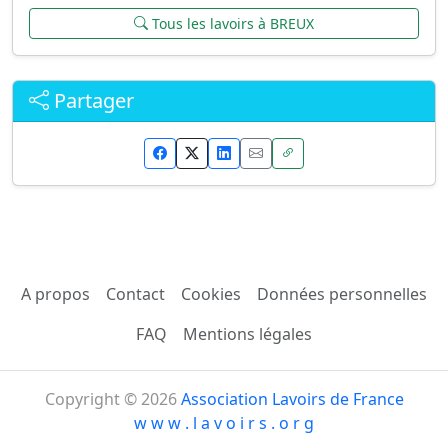
Tous les lavoirs à BREUX
Partager
A propos
Contact
Cookies
Données personnelles
FAQ
Mentions légales
Copyright © 2026
Association Lavoirs de France
w w w . l a v o i r s . o r g