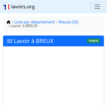
lavoirs.org
Accueil
Liste par département
Meuse (55)
Lavoir à BREUX
Lavoir à BREUX
Publié