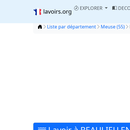
EXPLORER
DECO
lavoirs.org
Accueil
Liste par département
Meuse (55)
Lavoir à BEAULIEU 