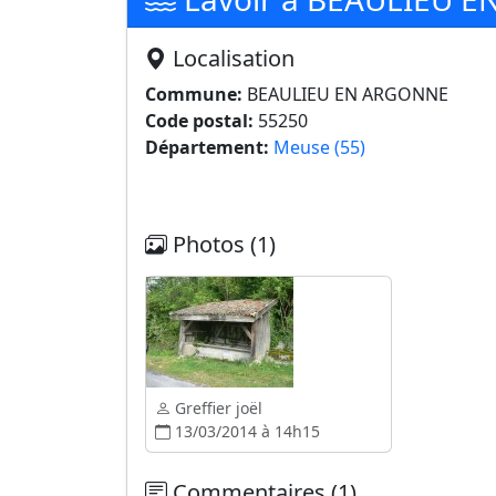
Localisation
Commune:
BEAULIEU EN ARGONNE
Code postal:
55250
Département:
Meuse (55)
Photos (1)
Greffier joël
13/03/2014 à 14h15
Commentaires (1)