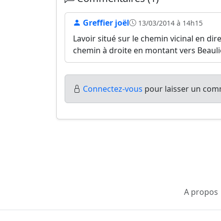
Greffier joël
13/03/2014 à 14h15
Lavoir situé sur le chemin vicinal en di
chemin à droite en montant vers Beauli
Connectez-vous
pour laisser un comm
A propos