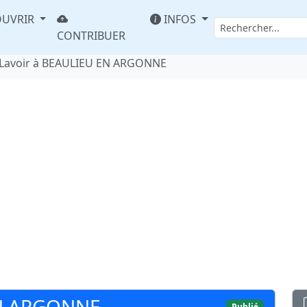
UVRIR
INFOS
CONTRIBUER
Lavoir à BEAULIEU EN ARGONNE
EN ARGONNE
Publié