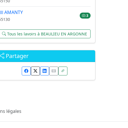
55150
AMANTY
3
55130
Tous les lavoirs à BEAULIEU EN ARGONNE
Partager
ns légales