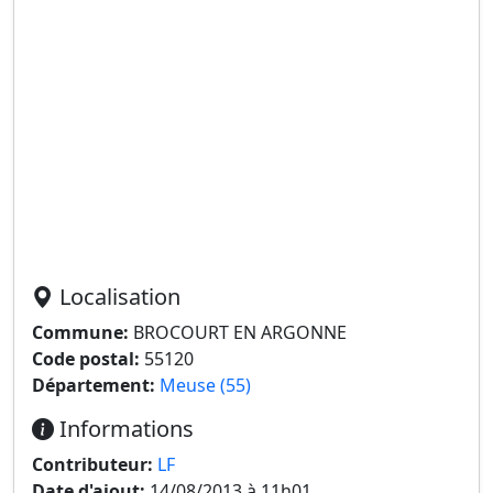
Localisation
Commune:
BROCOURT EN ARGONNE
Code postal:
55120
Département:
Meuse (55)
Informations
Contributeur:
LF
Date d'ajout:
14/08/2013 à 11h01