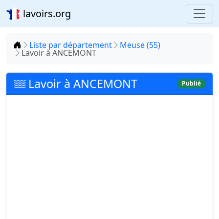
lavoirs.org
Accueil
Liste par département
Meuse (55)
Lavoir à ANCEMONT
Lavoir à ANCEMONT
Publié