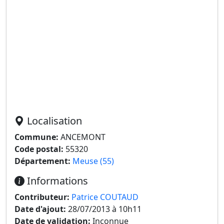
Localisation
Commune:
ANCEMONT
Code postal:
55320
Département:
Meuse (55)
Informations
Contributeur:
Patrice COUTAUD
Date d'ajout:
28/07/2013 à 10h11
Date de validation:
Inconnue