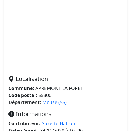
Localisation
Commune:
APREMONT LA FORET
Code postal:
55300
Département:
Meuse (55)
Informations
Contributeur:
Suzette Hatton
Date d'ajout:
29/11/2020 à 16h46