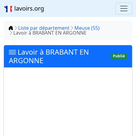
lavoirs.org
Accueil
Liste par département
Meuse (55)
Lavoir à BRABANT EN ARGONNE
Lavoir à BRABANT EN
Publié
ARGONNE