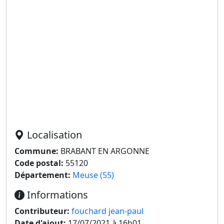
Localisation
Commune:
BRABANT EN ARGONNE
Code postal:
55120
Département:
Meuse (55)
Informations
Contributeur:
fouchard jean-paul
Date d'ajout:
17/07/2021 à 16h01