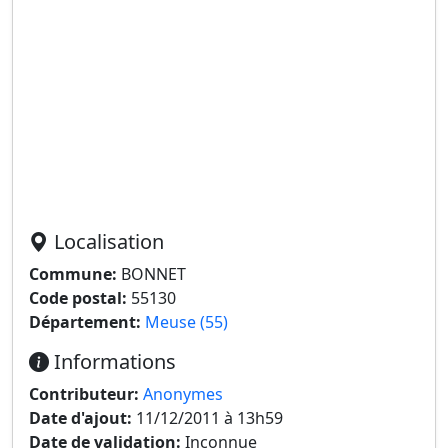
Localisation
Commune:
BONNET
Code postal:
55130
Département:
Meuse (55)
Informations
Contributeur:
Anonymes
Date d'ajout:
11/12/2011 à 13h59
Date de validation:
Inconnue