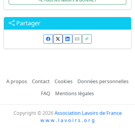
Partager
A propos
Contact
Cookies
Données personnelles
FAQ
Mentions légales
Copyright © 2026
Association Lavoirs de France
w w w . l a v o i r s . o r g