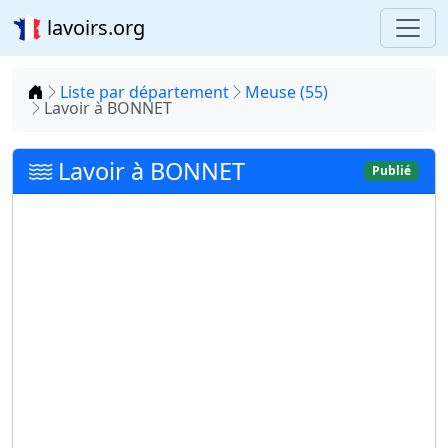
lavoirs.org
Accueil
Liste par département
Meuse (55)
Lavoir à BONNET
Lavoir à BONNET
Publié