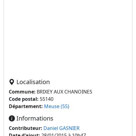
Localisation
Commune:
BRIXEY AUX CHANOINES
Code postal:
55140
Département:
Meuse (55)
Informations
Contributeur:
Daniel GASNIER
Date d'ajout:
28/01/2015 à 10h47