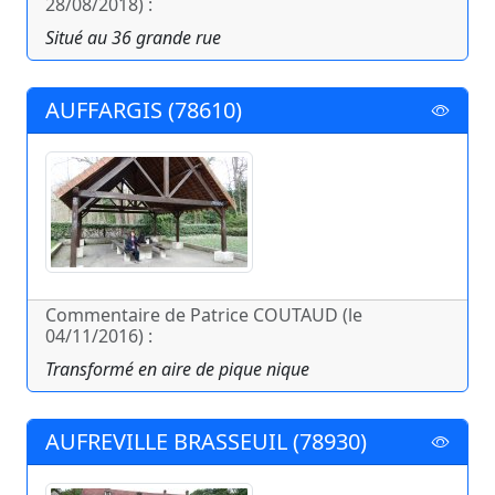
28/08/2018) :
Situé au 36 grande rue
AUFFARGIS (78610)
Commentaire de Patrice COUTAUD (le
04/11/2016) :
Transformé en aire de pique nique
AUFREVILLE BRASSEUIL (78930)