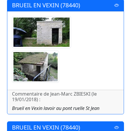
BRUEIL EN VEXIN (78440)
Commentaire de Jean-Marc ZBIESKI (le
19/01/2018) :
Brueil en Vexin lavoir au pont ruelle St Jean
BRUEIL EN VEXIN (78440)