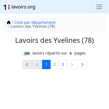
lavoirs.org
Accueil
Liste par département
Lavoirs des Yvelines (78)
Lavoirs des Yvelines (78)
lavoirs répartis sur
pages.
256
6
1
2
3