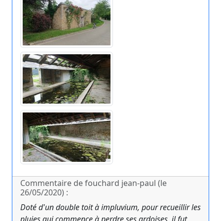
Commentaire de fouchard jean-paul (le
26/05/2020) :
Doté d'un double toit à impluvium, pour recueillir les
pluies,qui commence à perdre ses ardoises, il fut