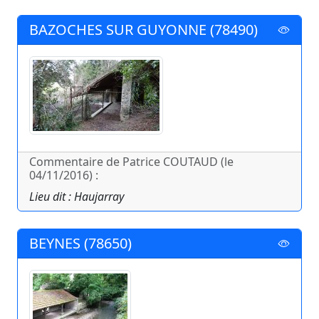
BAZOCHES SUR GUYONNE (78490)
Commentaire de Patrice COUTAUD (le
04/11/2016) :
Lieu dit : Haujarray
BEYNES (78650)