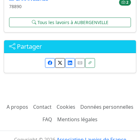
2
78890
Tous les lavoirs à AUBERGENVILLE
Partager
A propos
Contact
Cookies
Données personnelles
FAQ
Mentions légales
Copyright © 2026
Association Lavoirs de France