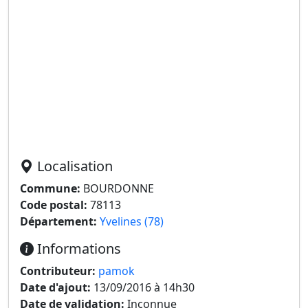
Localisation
Commune:
BOURDONNE
Code postal:
78113
Département:
Yvelines (78)
Informations
Contributeur:
pamok
Date d'ajout:
13/09/2016 à 14h30
Date de validation:
Inconnue