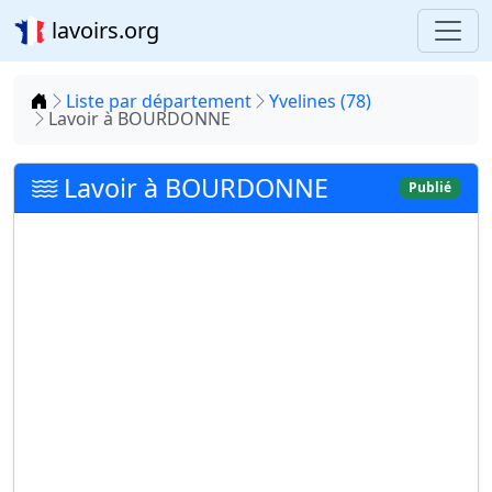
lavoirs.org
Accueil
Liste par département
Yvelines (78)
Lavoir à BOURDONNE
Lavoir à BOURDONNE
Publié