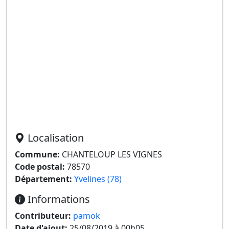
Localisation
Commune:
CHANTELOUP LES VIGNES
Code postal:
78570
Département:
Yvelines (78)
Informations
Contributeur:
pamok
Date d'ajout:
25/08/2019 à 00h05