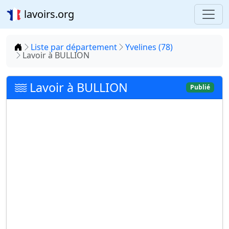
lavoirs.org
Accueil
Liste par département
Yvelines (78)
Lavoir à BULLION
Lavoir à BULLION
Publié