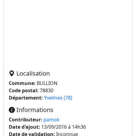
Localisation
Commune:
BULLION
Code postal:
78830
Département:
Yvelines (78)
Informations
Contributeur:
pamok
Date d'ajout:
13/09/2016 à 14h36
Date de validation:
Inconnue