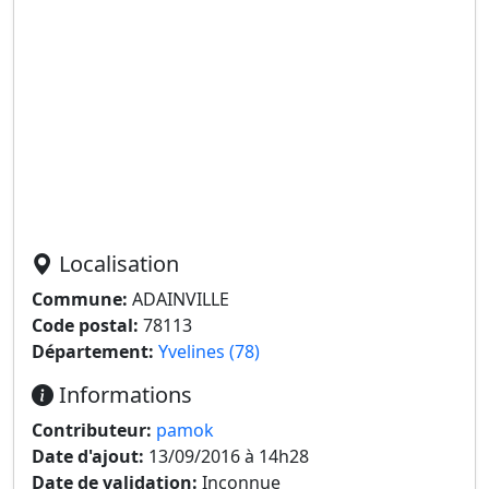
Localisation
Commune:
ADAINVILLE
Code postal:
78113
Département:
Yvelines (78)
Informations
Contributeur:
pamok
Date d'ajout:
13/09/2016 à 14h28
Date de validation:
Inconnue