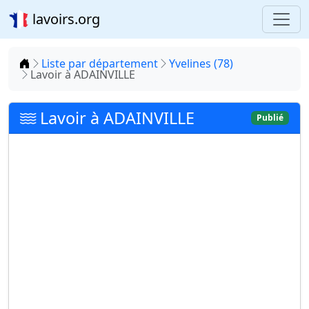
lavoirs.org
Accueil
Liste par département
Yvelines (78)
Lavoir à ADAINVILLE
Lavoir à ADAINVILLE
Publié