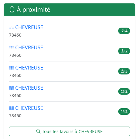
À proximité
CHEVREUSE
4
78460
CHEVREUSE
2
78460
CHEVREUSE
3
78460
CHEVREUSE
2
78460
CHEVREUSE
2
78460
Tous les lavoirs à CHEVREUSE