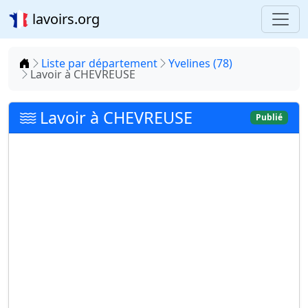
lavoirs.org
Accueil
Liste par département
Yvelines (78)
Lavoir à CHEVREUSE
Lavoir à CHEVREUSE
Publié