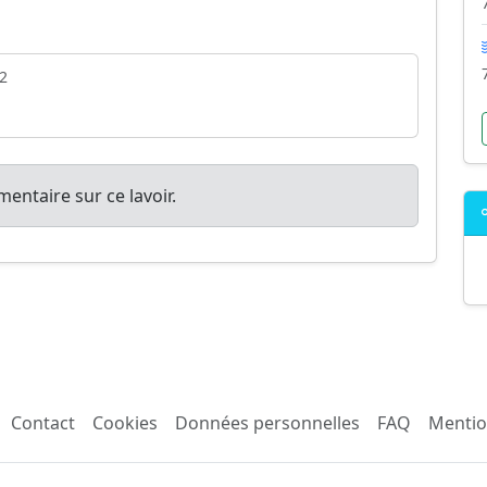
2
entaire sur ce lavoir.
Contact
Cookies
Données personnelles
FAQ
Mentio