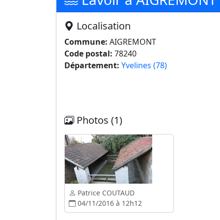
Localisation
Commune:
AIGREMONT
Code postal:
78240
Département:
Yvelines (78)
Photos (1)
Patrice COUTAUD
04/11/2016 à 12h12