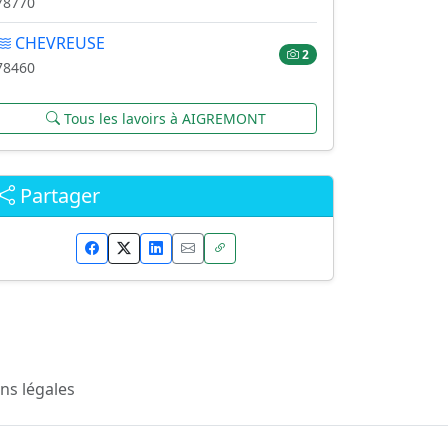
78770
CHEVREUSE
2
78460
Tous les lavoirs à AIGREMONT
Partager
ns légales