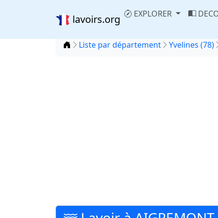
EXPLORER
DECO
lavoirs.org
Accueil
Liste par département
Yvelines (78)
Lavoir à AIGREMONT