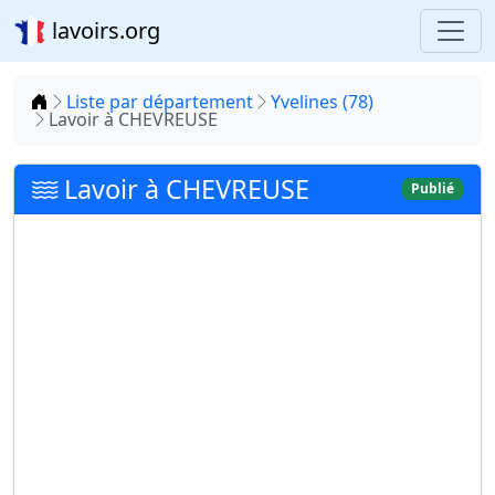
lavoirs.org
Accueil
Liste par département
Yvelines (78)
Lavoir à CHEVREUSE
Lavoir à CHEVREUSE
Publié