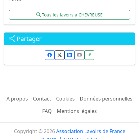
Tous les lavoirs à CHEVREUSE
Partager
A propos
Contact
Cookies
Données personnelles
FAQ
Mentions légales
Copyright © 2026
Association Lavoirs de France
w w w . l a v o i r s . o r g