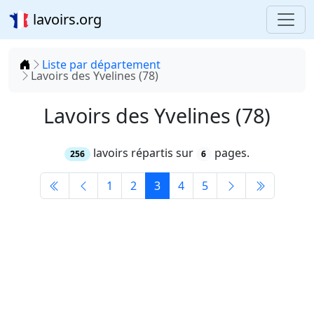
lavoirs.org
Accueil
Liste par département
Lavoirs des Yvelines (78)
Lavoirs des Yvelines (78)
lavoirs répartis sur
pages.
256
6
1
2
3
4
5