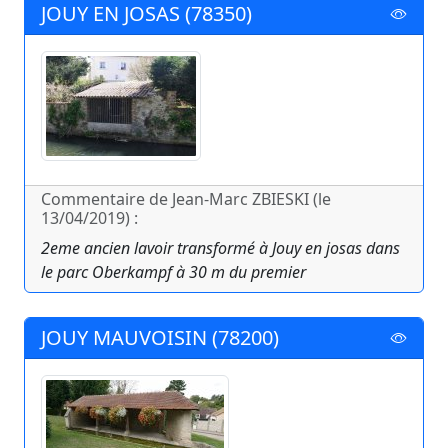
JOUY EN JOSAS (78350)
Commentaire de Jean-Marc ZBIESKI (le
13/04/2019) :
2eme ancien lavoir transformé à Jouy en josas dans
le parc Oberkampf à 30 m du premier
JOUY MAUVOISIN (78200)