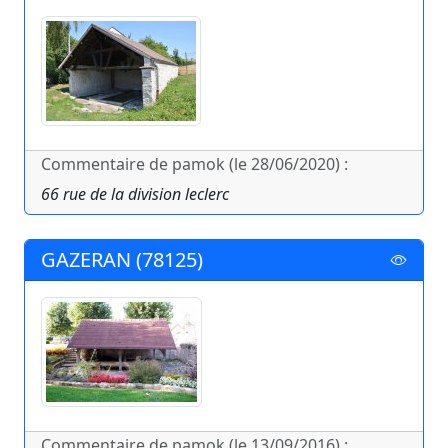
Commentaire de pamok (le 28/06/2020) :
66 rue de la division leclerc
GAZERAN (78125)
Commentaire de pamok (le 13/09/2016) :