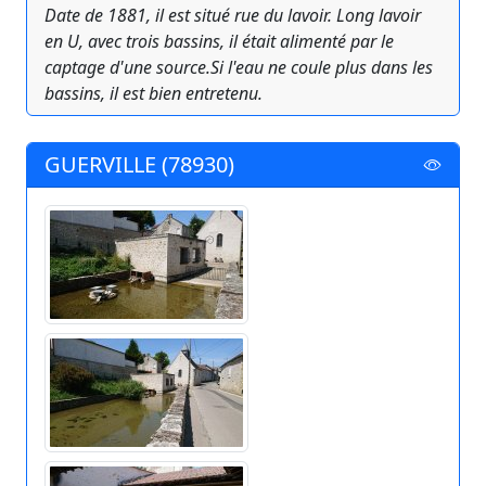
Date de 1881, il est situé rue du lavoir. Long lavoir
en U, avec trois bassins, il était alimenté par le
captage d'une source.Si l'eau ne coule plus dans les
bassins, il est bien entretenu.
GUERVILLE (78930)