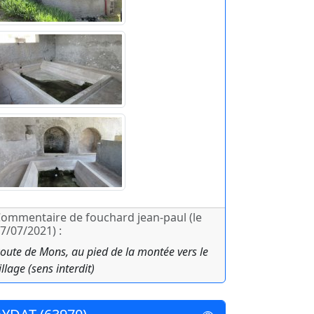
ommentaire de fouchard jean-paul (le
7/07/2021) :
oute de Mons, au pied de la montée vers le
illage (sens interdit)