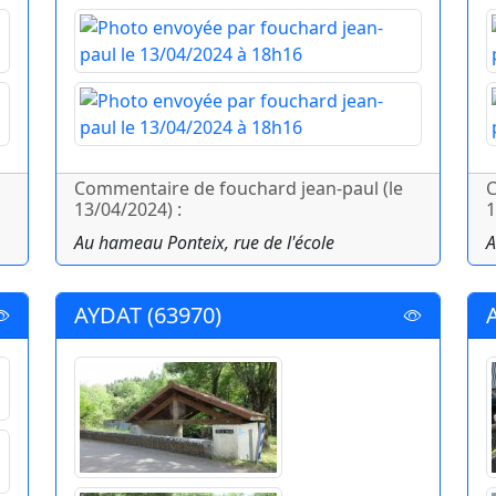
Commentaire de fouchard jean-paul (le
C
13/04/2024) :
1
Au hameau Ponteix, rue de l'école
A
AYDAT (63970)