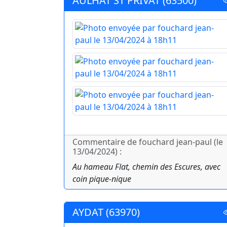
AULHAT ST PRIVAT (63500)
Commentaire de fouchard jean-paul (le
13/04/2024) :
Au hameau Flat, chemin des Escures, avec
coin pique-nique
AYDAT (63970)