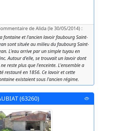
ommentaire de Alida (le 30/05/2014) :
a fontaine et l'ancien lavoir faubourg Saint-
ean sont située au milieu du faubourg Saint-
ean. L'eau arrive par un simple tuyau en
inc. Autour d'elle, se trouvait un lavoir dont
l ne reste plus que l'enceinte. L'ensemble a
té restauré en 1856. Ce lavoir et cette
ontaine existaient sous l'ancien régime.
AUBIAT (63260)