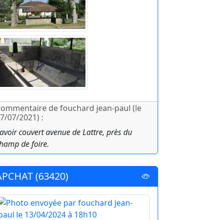
ommentaire de fouchard jean-paul (le
7/07/2021) :
avoir couvert avenue de Lattre, près du
hamp de foire.
APCHAT (63420)