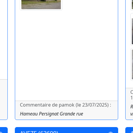
C
1
Commentaire de pamok (le 23/07/2025) :
R
Hameau Persignat Grande rue
v