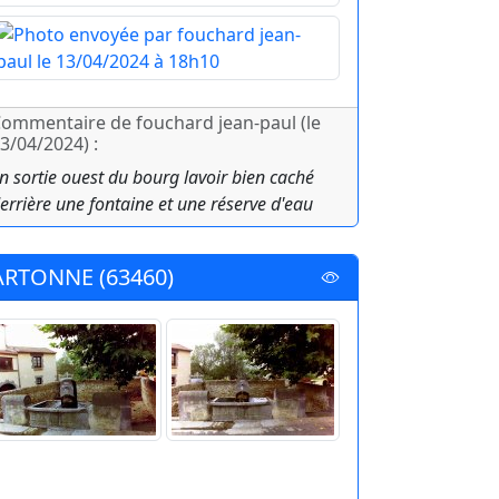
ommentaire de fouchard jean-paul (le
3/04/2024) :
n sortie ouest du bourg lavoir bien caché
errière une fontaine et une réserve d'eau
ARTONNE (63460)