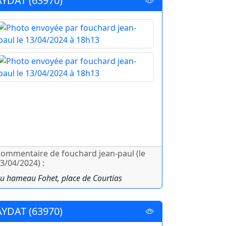
AYDAT (63970)
ommentaire de fouchard jean-paul (le
3/04/2024) :
u hameau Fohet, place de Courtias
AYDAT (63970)