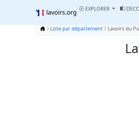
EXPLORER
DECO
lavoirs.org
Accueil
Liste par département
Lavoirs du P
La