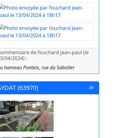
ommentaire de fouchard jean-paul (le
3/04/2024) :
u hameau Ponteix, rue du Sabotier
AYDAT (63970)