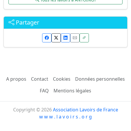
Partager
A propos
Contact
Cookies
Données personnelles
FAQ
Mentions légales
Copyright © 2026
Association Lavoirs de France
w w w . l a v o i r s . o r g