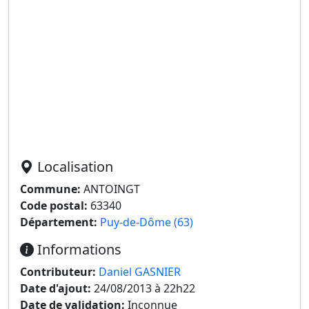
Localisation
Commune:
ANTOINGT
Code postal:
63340
Département:
Puy-de-Dôme (63)
Informations
Contributeur:
Daniel GASNIER
Date d'ajout:
24/08/2013 à 22h22
Date de validation:
Inconnue