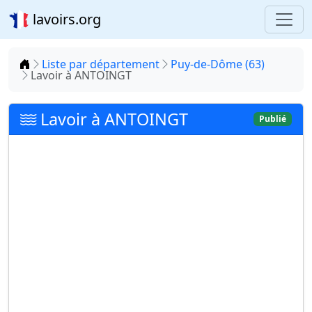
lavoirs.org
Accueil
Liste par département
Puy-de-Dôme (63)
Lavoir à ANTOINGT
Lavoir à ANTOINGT
Publié