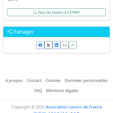
Tous les lavoirs à CEYRAT
Partager
A propos
Contact
Cookies
Données personnelles
FAQ
Mentions légales
Copyright © 2026
Association Lavoirs de France
w w w . l a v o i r s . o r g