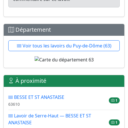
Département
Voir tous les lavoirs du Puy-de-Dôme (63)
À proximité
BESSE ET ST ANASTAISE
1
63610
Lavoir de Serre-Haut — BESSE ET ST
ANASTAISE
1