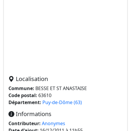
Localisation
Commune:
BESSE ET ST ANASTAISE
Code postal:
63610
Département:
Puy-de-Dôme (63)
Informations
Contributeur:
Anonymes
Date d'ajout:
16/12/2011 à 11h55