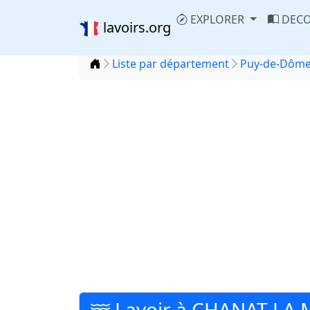
EXPLORER
DECO
lavoirs.org
Accueil
Liste par département
Puy-de-Dôme
Lavoir à CHANAT LA