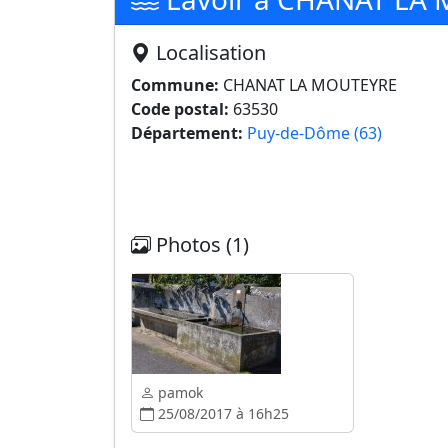
Localisation
Commune:
CHANAT LA MOUTEYRE
Code postal:
63530
Département:
Puy-de-Dôme (63)
Photos (1)
pamok
25/08/2017 à 16h25