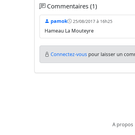
Commentaires (1)
pamok
25/08/2017 à 16h25
Hameau La Mouteyre
Connectez-vous
pour laisser un comm
A propos