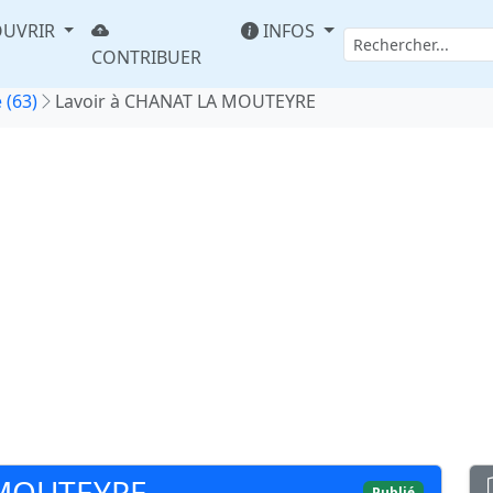
UVRIR
INFOS
CONTRIBUER
 (63)
Lavoir à CHANAT LA MOUTEYRE
 MOUTEYRE
Publié