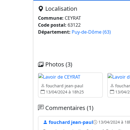
Localisation
Commune:
CEYRAT
Code postal:
63122
Département:
Puy-de-Dôme (63)
Photos (3)
fouchard jean-paul
fouchar
13/04/2024 à 18h25
13/04/2
Commentaires (1)
fouchard jean-paul
13/04/2024 à 18