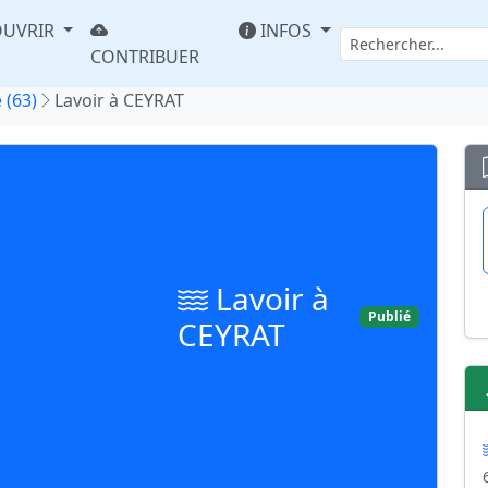
UVRIR
INFOS
CONTRIBUER
 (63)
Lavoir à CEYRAT
Lavoir à
Publié
CEYRAT