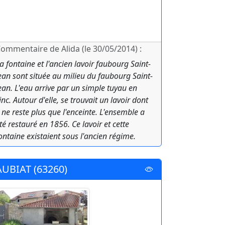
ommentaire de Alida (le 30/05/2014) :
a fontaine et l'ancien lavoir faubourg Saint-
ean sont située au milieu du faubourg Saint-
ean. L'eau arrive par un simple tuyau en
inc. Autour d'elle, se trouvait un lavoir dont
l ne reste plus que l'enceinte. L'ensemble a
té restauré en 1856. Ce lavoir et cette
ontaine existaient sous l'ancien régime.
AUBIAT (63260)