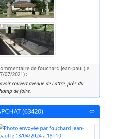
ommentaire de fouchard jean-paul (le
7/07/2021) :
avoir couvert avenue de Lattre, près du
hamp de foire.
APCHAT (63420)