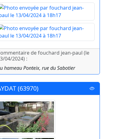
ommentaire de fouchard jean-paul (le
3/04/2024) :
u hameau Ponteix, rue du Sabotier
AYDAT (63970)