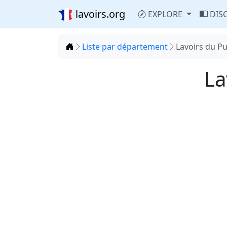
lavoirs.org
EXPLORE
DIS
Accueil
Liste par département
Lavoirs du P
La