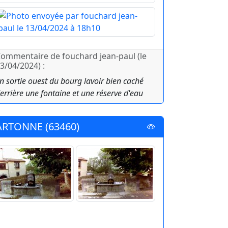
ommentaire de fouchard jean-paul (le
3/04/2024) :
n sortie ouest du bourg lavoir bien caché
errière une fontaine et une réserve d'eau
ARTONNE (63460)