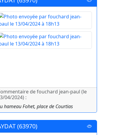
AYDAT (63970)
ommentaire de fouchard jean-paul (le
3/04/2024) :
u hameau Fohet, place de Courtias
AYDAT (63970)