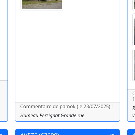
C
1
Commentaire de pamok (le 23/07/2025) :
R
Hameau Persignat Grande rue
v