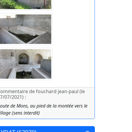
ommentaire de fouchard jean-paul (le
7/07/2021) :
oute de Mons, au pied de la montée vers le
illage (sens interdit)