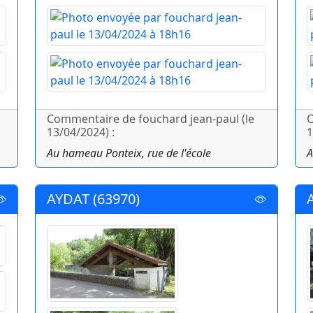
Commentaire de fouchard jean-paul (le
C
13/04/2024) :
1
Au hameau Ponteix, rue de l'école
A
AYDAT (63970)