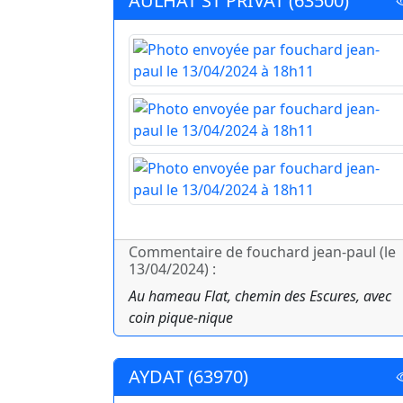
AULHAT ST PRIVAT (63500)
Commentaire de fouchard jean-paul (le
13/04/2024) :
Au hameau Flat, chemin des Escures, avec
coin pique-nique
AYDAT (63970)