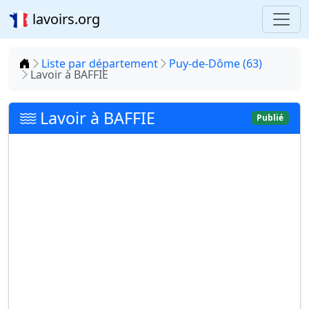
lavoirs.org
Accueil
Liste par département
Puy-de-Dôme (63)
Lavoir à BAFFIE
Lavoir à BAFFIE
Publié