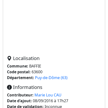
Localisation
Commune:
BAFFIE
Code postal:
63600
Département:
Puy-de-Dôme (63)
Informations
Contributeur:
Marie Lou CAU
Date d'ajout:
08/09/2016 à 17h27
Date de validation:
Inconnue