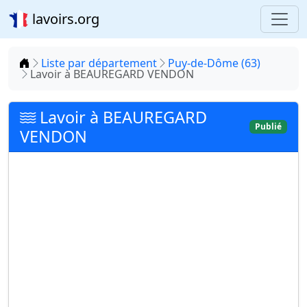
lavoirs.org
Accueil
Liste par département
Puy-de-Dôme (63)
Lavoir à BEAUREGARD VENDON
Lavoir à BEAUREGARD
Publié
VENDON