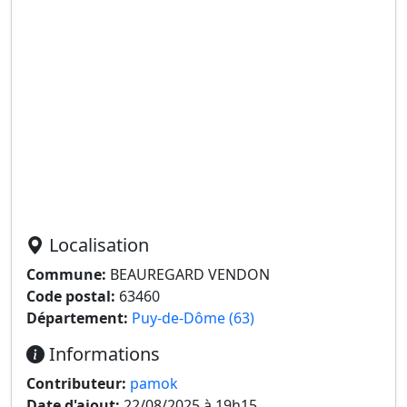
Localisation
Commune:
BEAUREGARD VENDON
Code postal:
63460
Département:
Puy-de-Dôme (63)
Informations
Contributeur:
pamok
Date d'ajout:
22/08/2025 à 19h15