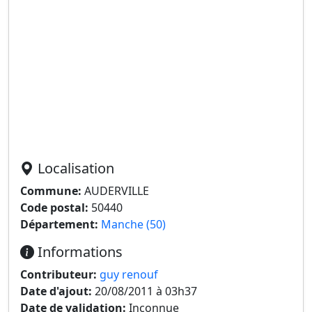
Localisation
Commune:
AUDERVILLE
Code postal:
50440
Département:
Manche (50)
Informations
Contributeur:
guy renouf
Date d'ajout:
20/08/2011 à 03h37
Date de validation:
Inconnue