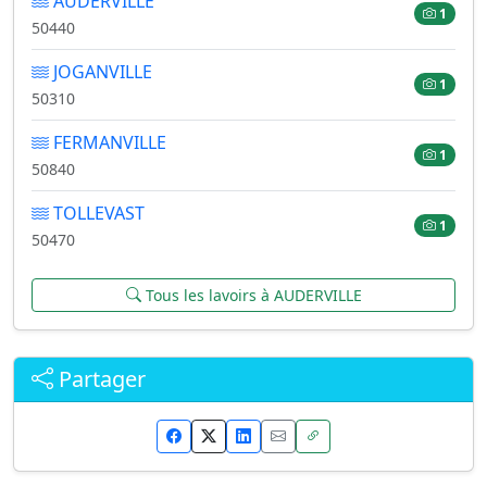
AUDERVILLE
1
50440
JOGANVILLE
1
50310
FERMANVILLE
1
50840
TOLLEVAST
1
50470
Tous les lavoirs à AUDERVILLE
Partager