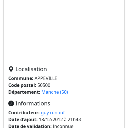
Localisation
Commune:
APPEVILLE
Code postal:
50500
Département:
Manche (50)
Informations
Contributeur:
guy renouf
Date d'ajout:
18/12/2012 à 21h43
Date de validation:
Inconnue