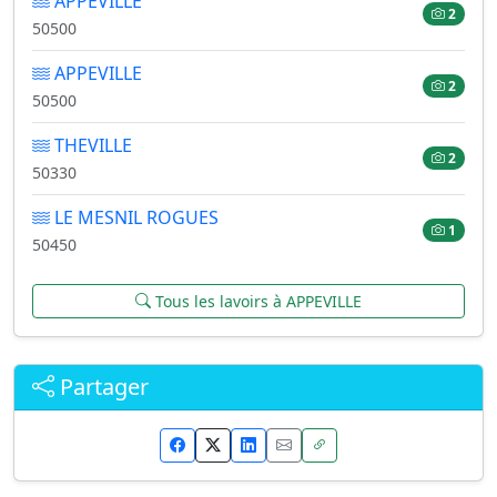
APPEVILLE
2
50500
APPEVILLE
2
50500
THEVILLE
2
50330
LE MESNIL ROGUES
1
50450
Tous les lavoirs à APPEVILLE
Partager