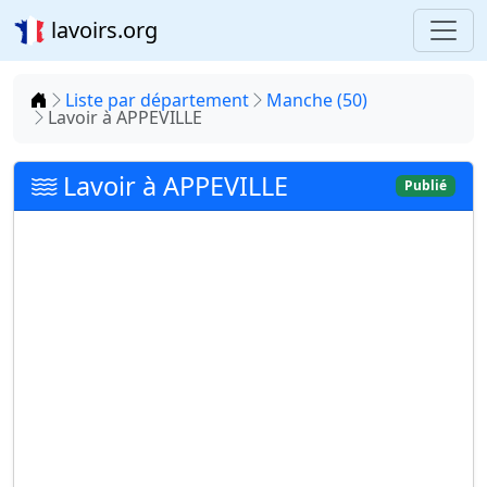
lavoirs.org
Accueil
Liste par département
Manche (50)
Lavoir à APPEVILLE
Lavoir à APPEVILLE
Publié