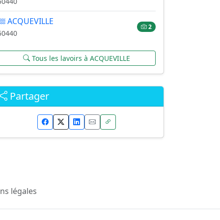
50440
ACQUEVILLE
2
50440
Tous les lavoirs à ACQUEVILLE
Partager
ns légales