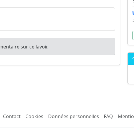
entaire sur ce lavoir.
Contact
Cookies
Données personnelles
FAQ
Mentio