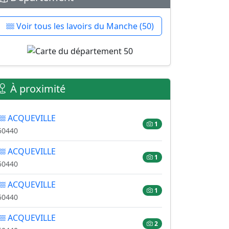
Voir tous les lavoirs du Manche (50)
À proximité
ACQUEVILLE
1
50440
ACQUEVILLE
1
50440
ACQUEVILLE
1
50440
ACQUEVILLE
2