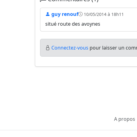
guy renouf
10/05/2014 à 18h11
situé route des avoynes
Connectez-vous
pour laisser un comm
A propos