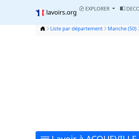
EXPLORER
DECO
lavoirs.org
Accueil
Liste par département
Manche (50)
Lavoir à ACQUEVILLE