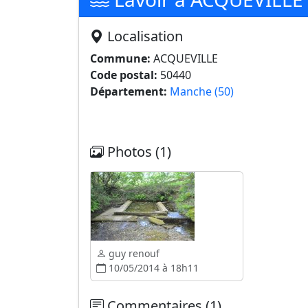
Localisation
Commune:
ACQUEVILLE
Code postal:
50440
Département:
Manche (50)
Photos (1)
guy renouf
10/05/2014 à 18h11
Commentaires (1)