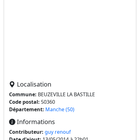
Localisation
Commune:
BEUZEVILLE LA BASTILLE
Code postal:
50360
Département:
Manche (50)
Informations
Contributeur:
guy renouf
Date d'ajout:
13/05/2014 à 22h01