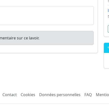
entaire sur ce lavoir.
Contact
Cookies
Données personnelles
FAQ
Mentio