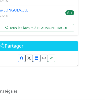
50440
LONGUEVILLE
1
50290
Tous les lavoirs à BEAUMONT HAGUE
Partager
ns légales