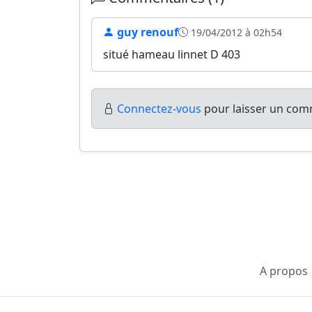
guy renouf
19/04/2012 à 02h54
situé hameau linnet D 403
Connectez-vous
pour laisser un comm
A propos