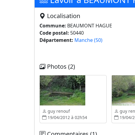
Localisation
Commune:
BEAUMONT HAGUE
Code postal:
50440
Département:
Manche (50)
Photos (2)
guy renouf
guy ren
19/04/2012 à 02h54
19/04/2
Commentaires (1)