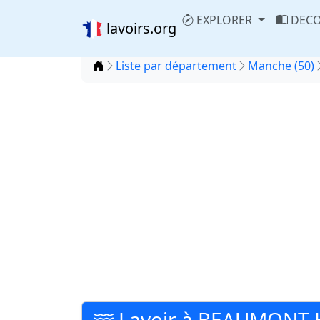
EXPLORER
DECO
lavoirs.org
Accueil
Liste par département
Manche (50)
Lavoir à BEAUMONT