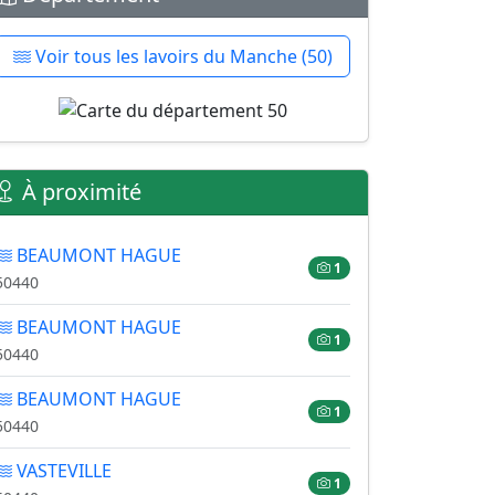
Voir tous les lavoirs du Manche (50)
À proximité
BEAUMONT HAGUE
1
50440
BEAUMONT HAGUE
1
50440
BEAUMONT HAGUE
1
50440
VASTEVILLE
1