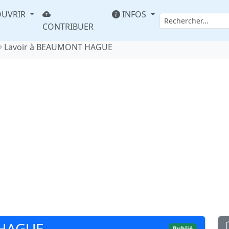
UVRIR
INFOS
CONTRIBUER
Lavoir à BEAUMONT HAGUE
 HAGUE
Publié