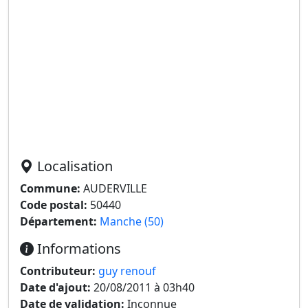
Localisation
Commune:
AUDERVILLE
Code postal:
50440
Département:
Manche (50)
Informations
Contributeur:
guy renouf
Date d'ajout:
20/08/2011 à 03h40
Date de validation:
Inconnue