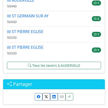
AUDERVILLE
1
50440
ST GERMAIN SUR AY
2
50430
ST PIERRE EGLISE
1
50330
ST PIERRE EGLISE
1
50330
Tous les lavoirs à AUDERVILLE
Partager