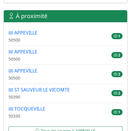
À proximité
APPEVILLE
1
50500
APPEVILLE
2
50500
APPEVILLE
2
50500
ST SAUVEUR LE VICOMTE
2
50390
TOCQUEVILLE
1
50330
Tous les lavoirs à APPEVILLE