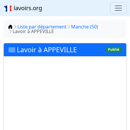
lavoirs.org
Accueil
Liste par département
Manche (50)
Lavoir à APPEVILLE
Lavoir à APPEVILLE
Publié