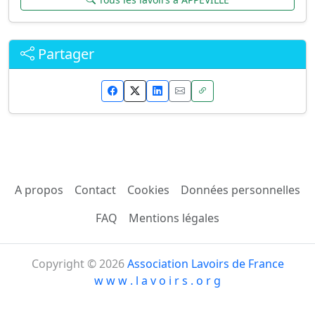
Partager
A propos
Contact
Cookies
Données personnelles
FAQ
Mentions légales
Copyright © 2026
Association Lavoirs de France
w w w . l a v o i r s . o r g