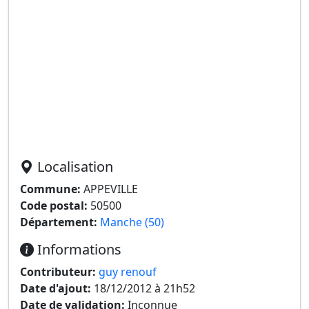
Localisation
Commune:
APPEVILLE
Code postal:
50500
Département:
Manche (50)
Informations
Contributeur:
guy renouf
Date d'ajout:
18/12/2012 à 21h52
Date de validation:
Inconnue