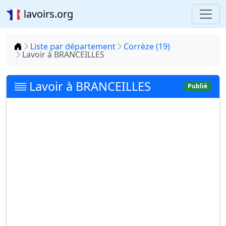
lavoirs.org
Accueil
Liste par département
Corrèze (19)
Lavoir à BRANCEILLES
Lavoir à BRANCEILLES
Publié