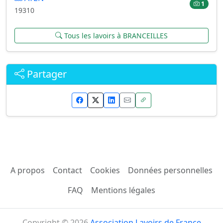
1
19310
Tous les lavoirs à BRANCEILLES
Partager
A propos
Contact
Cookies
Données personnelles
FAQ
Mentions légales
Copyright © 2026
Association Lavoirs de France